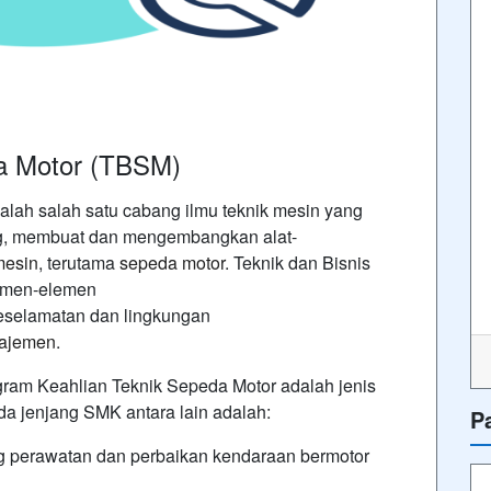
da Motor (TBSM)
lah salah satu cabang ilmu teknik mesin yang
g, membuat dan mengembangkan alat-
mesin
, terutama
sepeda motor
. Teknik dan Bisnis
emen-elemen
keselamatan dan lingkungan
ajemen
.
gram Keahlian Teknik Sepeda Motor adalah jenis
da jenjang SMK antara lain adalah:
P
ng perawatan dan perbaikan kendaraan bermotor