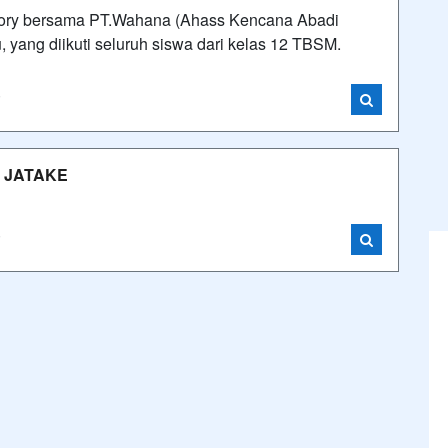
tory bersama PT.Wahana (Ahass Kencana Abadi
 yang diikuti seluruh siswa dari kelas 12 TBSM.
i
I JATAKE
i