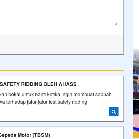
SAFETY RIDDING OLEH AHASS
kan bekal untuk nanti ketika ingin membuat sebuah
 terhadap jalur-jalur test safety ridding
i
 Sepeda Motor (TBSM)