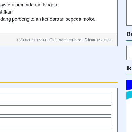
 system pemindahan tenaga.
trikan
idang perbengkelan kendaraan sepeda motor.
B
13/09/2021 15:00 - Oleh Administrator - Dilihat 1579 kali
Ik