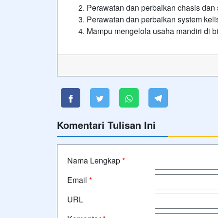
Perawatan dan perbaikan chasis dan
Perawatan dan perbaikan system kelis
Mampu mengelola usaha mandiri di b
Komentari Tulisan Ini
Nama Lengkap
*
Email
*
URL