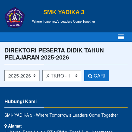
SMK YADIKA 3
Where Tomorrow's Leaders Come Together
DIREKTORI PESERTA DIDIK TAHUN
PELAJARAN 2025-2026
Tahun Pelajaran
Kelas
CARI
Hubungi Kami
SMK YADIKA 3 ⋅ Where Tomorrow's Leaders Come Together
Alamat