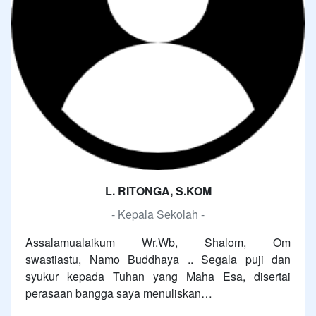
L. RITONGA, S.KOM
- Kepala Sekolah -
Assalamualaikum Wr.Wb, Shalom, Om
swastiastu, Namo Buddhaya .. Segala puji dan
syukur kepada Tuhan yang Maha Esa, disertai
perasaan bangga saya menuliskan…