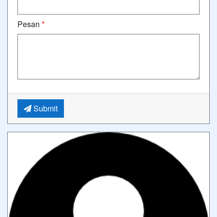
Pesan
*
Submit