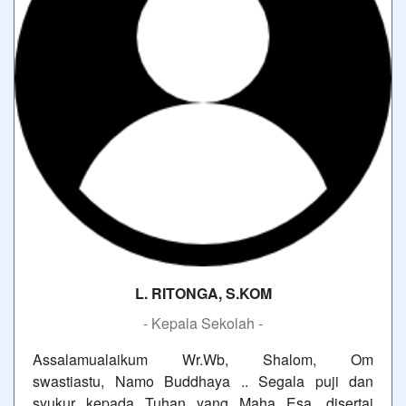
L. RITONGA, S.KOM
- Kepala Sekolah -
Assalamualaikum Wr.Wb, Shalom, Om
swastiastu, Namo Buddhaya .. Segala puji dan
syukur kepada Tuhan yang Maha Esa, disertai