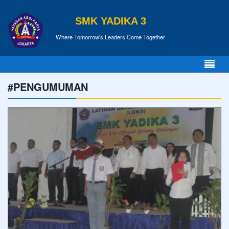
SMK YADIKA 3
Where Tomorrow's Leaders Come Together
#PENGUMUMAN