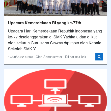
Upacara Kemerdekaan RI yang ke-77th
Upacara Hari Kemerdekaan Republik Indonesia yang
ke-77 diselenggarakan di SMK Yadika 3 dan diikuti
oleh seluruh Guru serta Siswa/i dipimpin oleh Kepala
Sekolah SMK Y
17/08/2022 13:00 - Oleh Administrator - Dilihat 961 kali