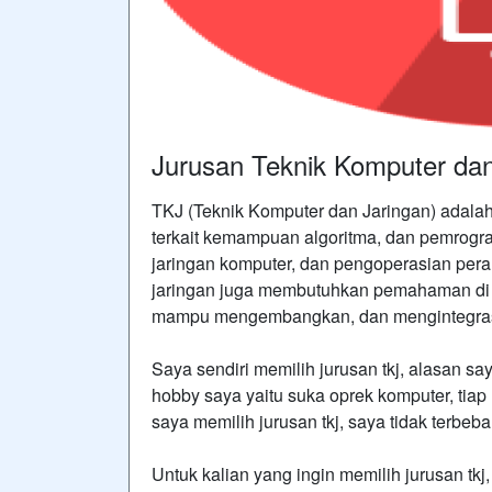
Jurusan Teknik Komputer dan
TKJ (Teknik Komputer dan Jaringan) adalah
terkait kemampuan algoritma, dan pemrogra
jaringan komputer, dan pengoperasian peran
jaringan juga membutuhkan pemahaman di bi
mampu mengembangkan, dan mengintegrasik
Saya sendiri memilih jurusan tkj, alasan s
hobby saya yaitu suka oprek komputer, tia
saya memilih jurusan tkj, saya tidak terbe
Untuk kalian yang ingin memilih jurusan tkj