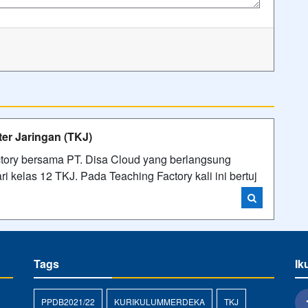
er Jaringan (TKJ)
tory bersama PT. Disa Cloud yang berlangsung
ari kelas 12 TKJ. Pada Teaching Factory kali ini bertuj
i
Tags
Ik
PPDB2021/22
KURIKULUMMERDEKA
TKJ