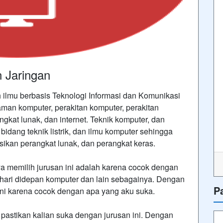
 Jaringan
 ilmu berbasis Teknologi Informasi dan Komunikasi
man komputer, perakitan komputer, perakitan
gkat lunak, dan internet. Teknik komputer, dan
dang teknik listrik, dan ilmu komputer sehingga
an perangkat lunak, dan perangkat keras.
aya memilih jurusan ini adalah karena cocok dengan
p hari didepan komputer dan lain sebagainya. Dengan
P
bani karena cocok dengan apa yang aku suka.
, pastikan kalian suka dengan jurusan ini. Dengan