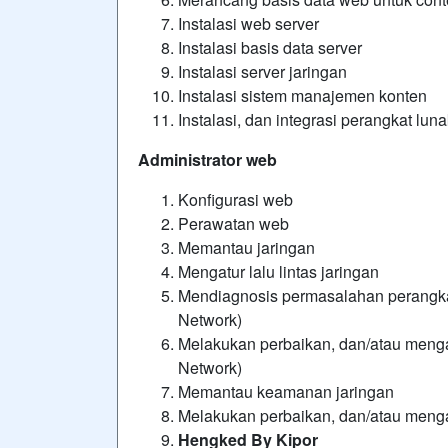
Instalasi web server
Instalasi basis data server
Instalasi server jaringan
Instalasi sistem manajemen konten
Instalasi, dan integrasi perangkat lun
Administrator web
Konfigurasi web
Perawatan web
Memantau jaringan
Mengatur lalu lintas jaringan
Mendiagnosis permasalahan perangkat
Network)
Melakukan perbaikan, dan/atau mengat
Network)
Memantau keamanan jaringan
Melakukan perbaikan, dan/atau menga
Hengked By Kipor