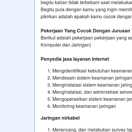
begitu kalian tidak terbebani saat melaku
Begitu pula dengan kamu yang ingin memilih
pikirkan adalah apakah kamu cocok dengan
Pekerjaan Yang Cocok Dengan Jurusan
Berikut adalah pekerjaan pekerjaan yang se
Komputer dan Jaringan)
Penyedia jasa layanan internet
Mengidentifikasi kebutuhan keamanan
Mendesain sistem keamanan jaringan
Menginstalasi sistem keamanan jarin
Menginstalasi, dan administrasi server
Mengoperasikan sistem keamanan ja
Monitoring keamanan jaringan
Jaringan nirkabel
Merancang, dan melakukan survey l