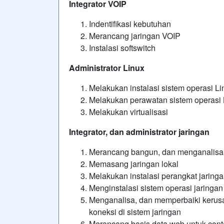
Integrator VOIP
Indentifikasi kebutuhan
Merancang jaringan VOIP
Instalasi softswitch
Administrator Linux
Melakukan instalasi sistem operasi Li
Melakukan perawatan sistem operasi 
Melakukan virtualisasi
Integrator, dan administrator jaringan
Merancang bangun, dan menganalisa
Memasang jaringan lokal
Melakukan instalasi perangkat jaring
Menginstalasi sistem operasi jaringan
Menganalisa, dan memperbaiki kerusak
koneksi di sistem jaringan
Merancang basis data web untuk cont