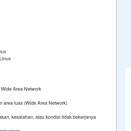
nux
Linux
 Wide Area Network
an area luas (Wide Area Network)
an, kesalahan, atau kondisi tidak bekerjanya
ent server