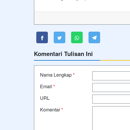
Komentari Tulisan Ini
Nama Lengkap
*
Email
*
URL
Komentar
*