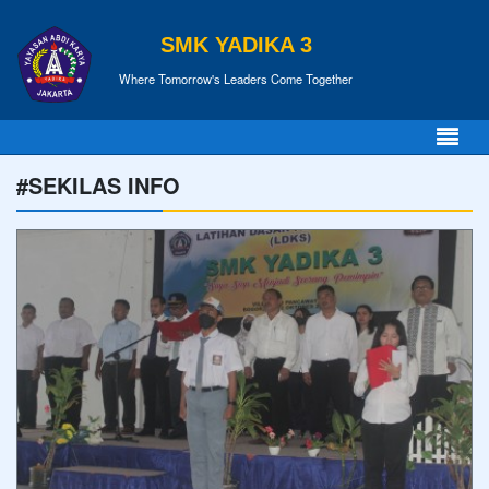
SMK YADIKA 3
Where Tomorrow's Leaders Come Together
#SEKILAS INFO