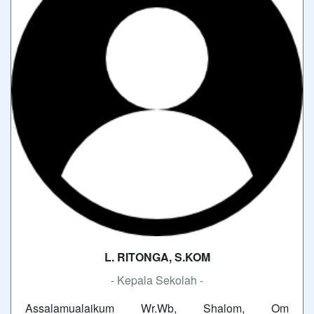
L. RITONGA, S.KOM
- Kepala Sekolah -
Assalamualaikum Wr.Wb, Shalom, Om