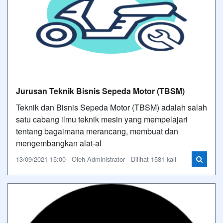
Jurusan Teknik Bisnis Sepeda Motor (TBSM)
Teknik dan Bisnis Sepeda Motor (TBSM) adalah salah
satu cabang ilmu teknik mesin yang mempelajari
tentang bagaimana merancang, membuat dan
mengembangkan alat-al
13/09/2021 15:00 - Oleh Administrator - Dilihat 1581 kali