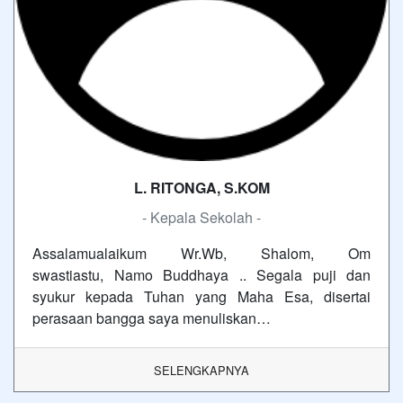
L. RITONGA, S.KOM
- Kepala Sekolah -
Assalamualaikum Wr.Wb, Shalom, Om
swastiastu, Namo Buddhaya .. Segala puji dan
syukur kepada Tuhan yang Maha Esa, disertai
perasaan bangga saya menuliskan…
SELENGKAPNYA