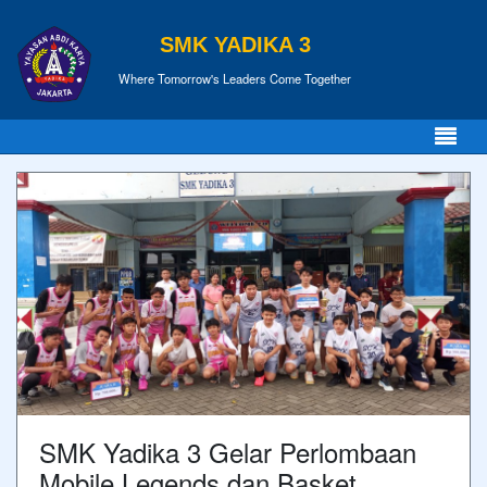
SMK YADIKA 3
Where Tomorrow's Leaders Come Together
SMK Yadika 3 Gelar Perlombaan
Mobile Legends dan Basket,