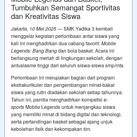
Tumbuhkan Semangat Sportivitas
dan Kreativitas Siswa
Jakarta, 10 Mei 2025
— SMK Yadika 3 kembali
menggelar kegiatan perlombaan antar siswa yang
kali ini menghadirkan dua cabang favorit:
Mobile
Legends: Bang Bang
dan bola basket. Acara ini
berlangsung meriah di lingkungan sekolah, dengan
antusiasme tinggi dari seluruh siswa-siswa smp/mts.
Perlombaan ini merupakan bagian dari program
ekstrakurikuler dan pengembangan minat-bakat
siswa yang rutin diadakan sekolah setiap tahunnya.
Tahun ini, panitia menghadirkan kompetisi
e-
sports
Mobile Legends untuk menjangkau siswa
yang memiliki minat di bidang digital dan teknologi,
serta pertandingan basket sebagai ajang unjuk
kebolehan fisik dan kekompakan tim.