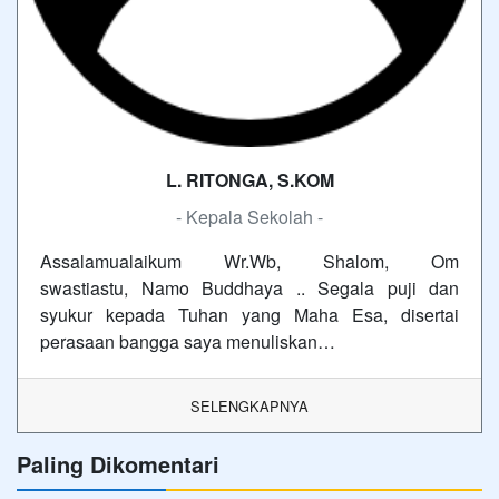
L. RITONGA, S.KOM
- Kepala Sekolah -
Assalamualaikum Wr.Wb, Shalom, Om
swastiastu, Namo Buddhaya .. Segala puji dan
syukur kepada Tuhan yang Maha Esa, disertai
perasaan bangga saya menuliskan…
SELENGKAPNYA
Paling Dikomentari