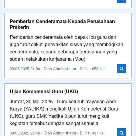
Pemberian Cenderamata Kepada Perusahaan
Prakerin
Pemberian cenderamata oleh bapak ibu guru dan
juga turut diikuti perwakilan siswa yang membagikan
cenderamata, kepada beberapa perusahaan yang
sudah melakukan kerjasama (Mou)
03/06/2025 21:04 - Oleh Administrator - Dilihat 658 kali
Ujian Kompetensi Guru (UKG)
Jum'at, 30 Mei 2025 - Guru seluruh Yayasan Abdi
Karya (YADIKA) mengikuti Ujian Kompetensi Guru
(UKG), guru SMK Yadika 3 pun turut mengikuti
kegiatan tersebut dengan sangat serius a
30/05/2025 22:40 - Oleh Administrator - Dilihat 497 kali