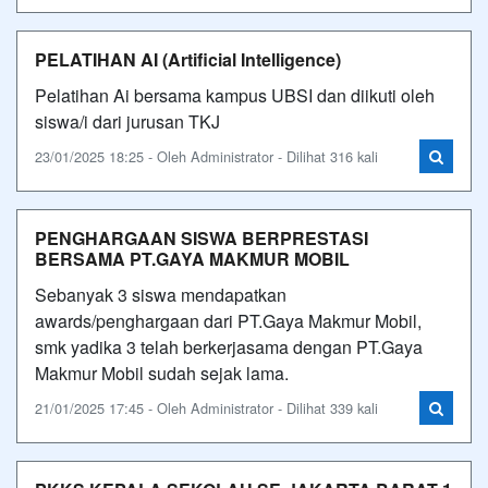
PELATIHAN AI (Artificial Intelligence)
Pelatihan Ai bersama kampus UBSI dan diikuti oleh
siswa/i dari jurusan TKJ
23/01/2025 18:25 - Oleh Administrator - Dilihat 316 kali
PENGHARGAAN SISWA BERPRESTASI
BERSAMA PT.GAYA MAKMUR MOBIL
Sebanyak 3 siswa mendapatkan
awards/penghargaan dari PT.Gaya Makmur Mobil,
smk yadika 3 telah berkerjasama dengan PT.Gaya
Makmur Mobil sudah sejak lama.
21/01/2025 17:45 - Oleh Administrator - Dilihat 339 kali