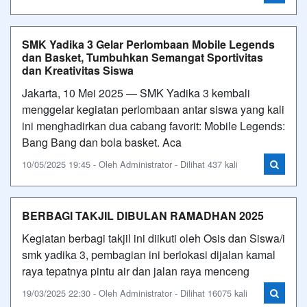
SMK Yadika 3 Gelar Perlombaan Mobile Legends
dan Basket, Tumbuhkan Semangat Sportivitas
dan Kreativitas Siswa
Jakarta, 10 Mei 2025 — SMK Yadika 3 kembali
menggelar kegiatan perlombaan antar siswa yang kali
ini menghadirkan dua cabang favorit: Mobile Legends:
Bang Bang dan bola basket. Aca
10/05/2025 19:45 - Oleh Administrator - Dilihat 437 kali
BERBAGI TAKJIL DIBULAN RAMADHAN 2025
Kegiatan berbagi takjil ini diikuti oleh Osis dan Siswa/i
smk yadika 3, pembagian ini berlokasi dijalan kamal
raya tepatnya pintu air dan jalan raya menceng
19/03/2025 22:30 - Oleh Administrator - Dilihat 16075 kali